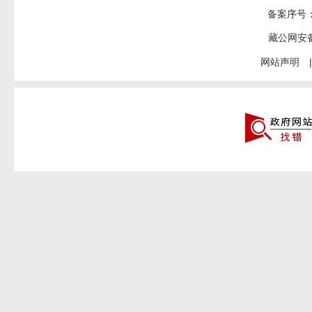
备案序号
藏公网安
网站声明
|